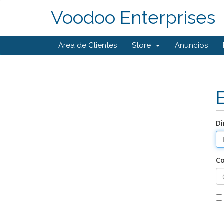
Voodoo Enterprises
Área de Clientes
Store
Anuncios
Di
C