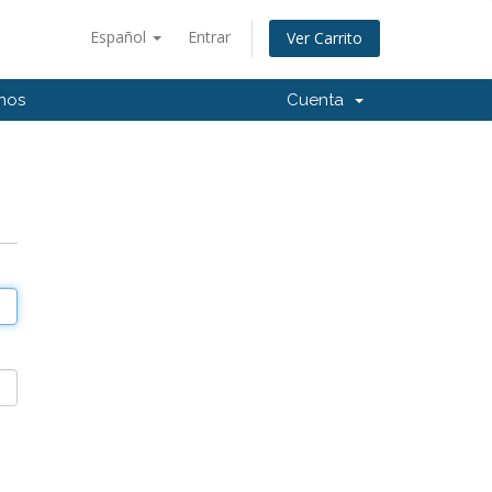
Español
Entrar
Ver Carrito
nos
Cuenta