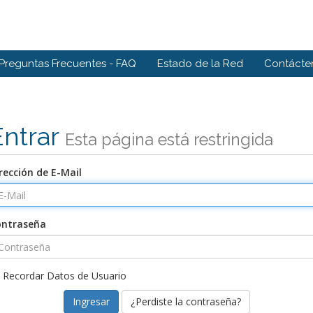
Preguntas Frecuentes - FAQ
Estado de la Red
Contácte
Entrar
Esta página está restringida
rección de E-Mail
ontraseña
Recordar Datos de Usuario
¿Perdiste la contraseña?