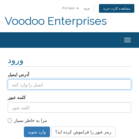
Persian
ورود
مشاهده کارت خرید
Voodoo Enterprises
Togg
navig
ورود
آدرس ایمیل
کلمه عبور
مرا به خاطر بسپار
رمز عبور را فراموش کرده اید؟